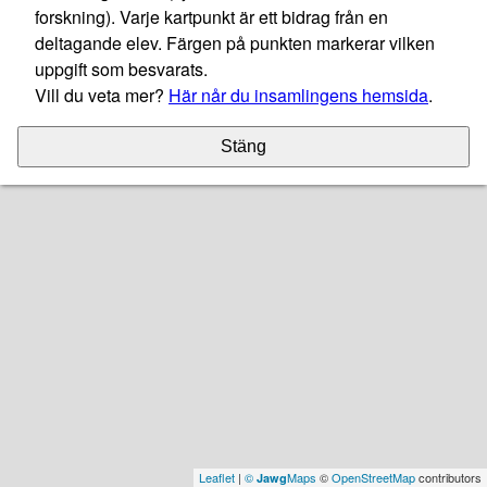
forskning). Varje kartpunkt är ett bidrag från en
deltagande elev. Färgen på punkten markerar vilken
uppgift som besvarats.
Vill du veta mer?
Här når du insamlingens hemsida
.
Stäng
Leaflet
|
©
Maps
©
OpenStreetMap
contributors
Jawg